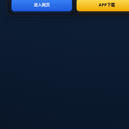
帮助中心
联系我们
📞
+86-10-80676588
✉️
support@china-wc26master.com
📍
北京市朝阳区建国路88号SOHO现代城A座1001室
合作伙伴
zh-my-shijiebei.com
zh-sg-wc26portal.com
chinalol-entry.com
wanbo-platform.com.cn
vip-app-milan.com.cn
© 2026 北京二零二六世界杯红单网科技有限公司. 保留所有权
利.
京ICP备20260188号-1