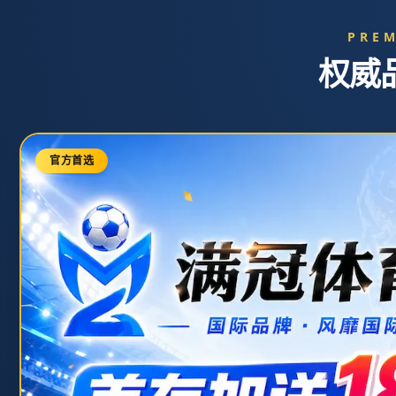
首页
APP下载
赛事资讯
关于我们
帮助中心
官方APP
订阅大神计划