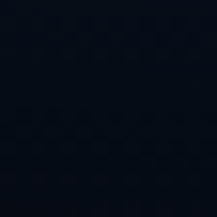
为什么很多人做了世界杯投注数据分析仍然判断失准：概率、
07-07