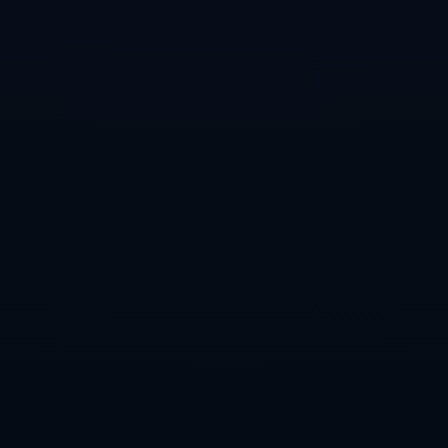
样本量与情绪偏差解析