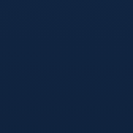
为什么很多人做了世界杯投注数据分析仍然判断失准：概率、
样本量与情绪偏差解析