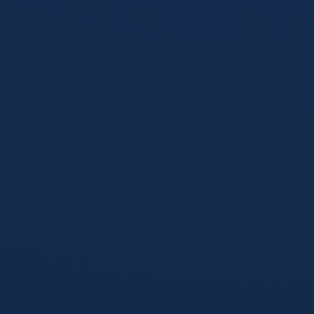
2026世界杯7天行程怎么排最省心？穷
游、亲子、球迷三种模板一次给你
同样是去看世界杯，花法可以差很多：有人住青旅拼交通，有
人带娃要稳妥舒适，也有人只想把强强对话和现场氛围拉满。
本文用一套可直接套用的“2026世界杯7天行程”范本，拆解三
类人群的选赛选城、机酒预算与城市玩法。
阅读全文
52
资讯分类
赛事分析
2
数据分析
5
产品指南
1
投注策略
2
帮助中心
1
赛前分析
1
数据教学
1
体育专题
3