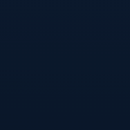
下载官方APP，获取2026世界杯实时比分、伤停情报与专家前
瞻推送。
了解详情