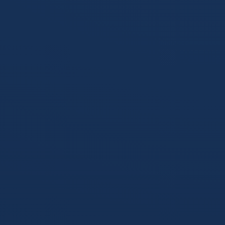
旅行攻略
2026-05-15
2026世界杯墨西哥完整赛程怎么玩最值？