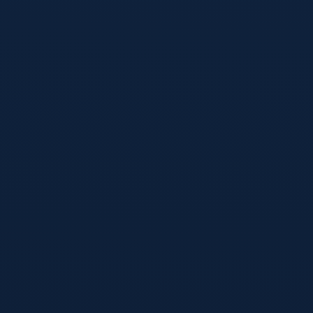
2026世界杯比分数据深度解码：如何从历史进球分布预测下半
场绝杀？
07-01