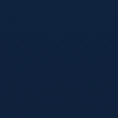
07-07