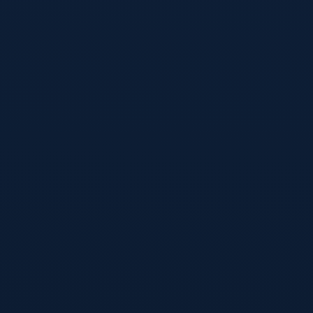
智能时代玩转竞彩：2026世界杯红单网APP核心功能与订阅指
南
06-29