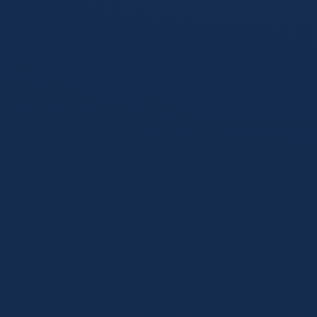
旅行攻略
2026-05-14