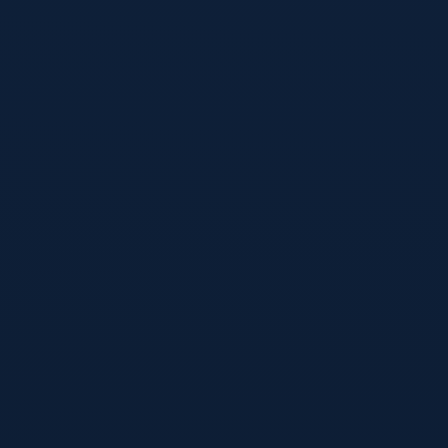
2026世界杯比分数据深度解码：如何从历史进球分布预测下半
场绝杀？
07-01