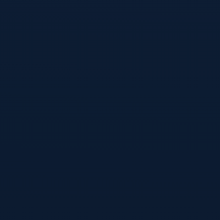
智能时代玩转竞彩：2026世界杯红单网APP核心功能与订阅指
南
06-29