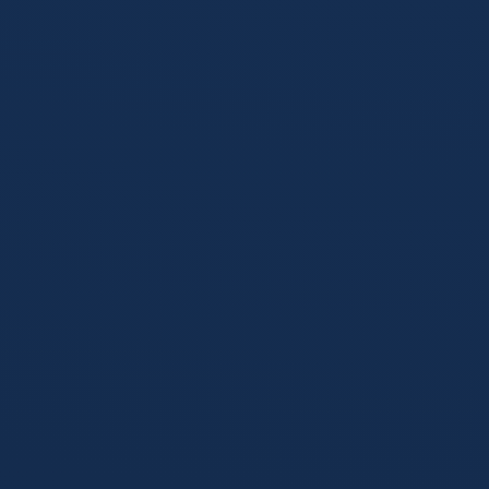
体育赛事
2026-06-02
2026世界杯门票抢票全攻略：官方申请通
道、抽签机制与防骗指南
2026美加墨世界杯来袭！本文为你深度解析FIFA官方门票申
请逻辑、抽签机制及避坑指南，助你顺利锁定入场券。
阅读全文
59