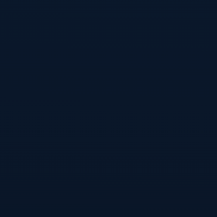
聚焦2026世界杯赛事数据与“大神计划”稳胆推荐，提供赛事资
讯、数据解读与方案订阅服务。
快速导航
首页
APP下载