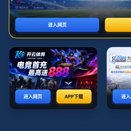
体育赛事
资讯列表