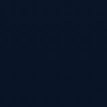
赛事资讯
关于我们
帮助中心
联系我们
📞
+86-10-80676588
✉️
support@china-wc26master.com
📍
北京市朝阳区建国路88号SOHO现代城A座1001室
合作伙伴
zh-my-shijiebei.com
zh-sg-wc26portal.com
chinalol-entry.com
wanbo-platform.com.cn
vip-app-milan.com.cn
© 2026 北京二零二六世界杯红单网科技有限公司. 保留所有权
利.
京ICP备20260188号-1