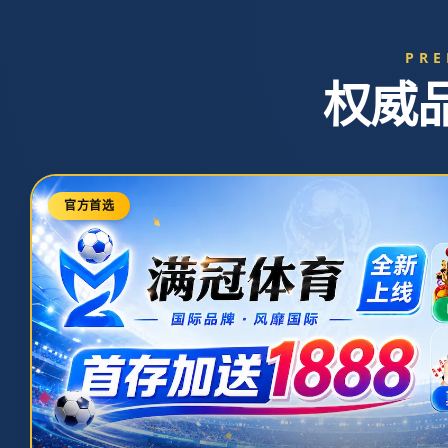
首页
APP下载
赛事资讯
关于我们
帮助中心
官方APP
订阅大神计划